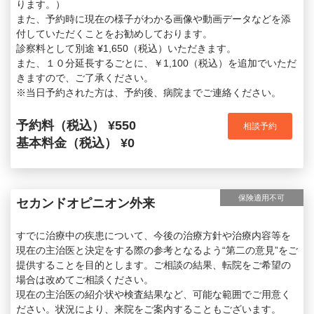
ります。）
また、予約時に現在の様子がわかる画像や動画データなどを添
付していただくことをお勧めしております。
診察料として別途 ¥1,650（税込）いただきます。
また、１０分延長するごとに、￥1,100（税込）を追加でいただ
きますので、ご了承ください。
※当日予約された方は、予約後、病院までご連絡ください。
予約料（税込） ¥550
相談予約
基本料金（税込） ¥0
保険適用不可
セカンドオピニオン外来
すでに治療中の疾患について、今後の治療方針や治療内容等を
現在の主治医と決定をする際の参考となるよう“第二の意見”をご
提供することを目的とします。ご相談の結果、転院をご希望の
場合は改めてご相談ください。
現在の主治医の紹介状や検査結果など、可能な範囲でご用意く
ださい。状況により、来院をご案内することもございます。