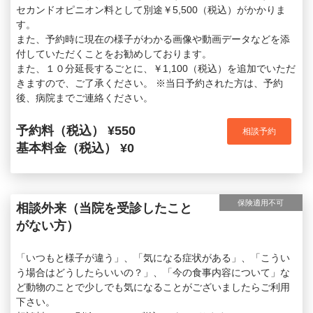
セカンドオピニオン料として別途￥5,500（税込）がかかりま
す。
また、予約時に現在の様子がわかる画像や動画データなどを添
付していただくことをお勧めしております。
また、１０分延長するごとに、￥1,100（税込）を追加でいただ
きますので、ご了承ください。 ※当日予約された方は、予約
後、病院までご連絡ください。
予約料（税込） ¥550
相談予約
基本料金（税込） ¥0
保険適用不可
相談外来（当院を受診したこと
がない方）
「いつもと様子が違う」、「気になる症状がある」、「こうい
う場合はどうしたらいいの？」、「今の食事内容について」な
ど動物のことで少しでも気になることがございましたらご利用
下さい。