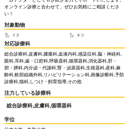
オンライン診療と合わせて、ぜひお気軽にご相談くださ
い！
対象動物
イヌ
ネコ
対応診療科
総合診療科,皮膚科,腫瘍科,血液内科,感染症科,脳・神経科,
眼科,耳科,歯・口腔科,呼吸器科,循環器科,消化器科,肝・
胆・膵科,内分泌・代謝科,腎・泌尿器科,生殖器科,産科,麻
酔科,軟部組織外科,リハビリテーション科,画像診断科,予防
診療科,猫科,しつけ・飼育指導,その他
注力している診療科
総合診療科,皮膚科,循環器科
学位