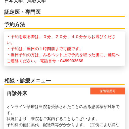
日本大学、鳥取大学
認定医・専門医
予約方法
・予約を取る際は、０分、２０分、４０分からお選びくださ
い。
・予約は、当日の１時間前まで可能です。
・当日予約の方は、みるペット上で予約を取った後に、当院へ
ご連絡ください。 電話番号：0489903666
相談・診療メニュー
保険適用可
再診外来
オンライン診療は当院を受診されたことのある患者様が対象で
す。
状況により、来院をご案内することもございます。
予約料の他に薬代、配送料等がかかります。（症例により異な