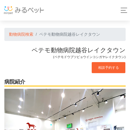
動物病院検索
ペテモ動物病院越谷レイクタウン
ペテモ動物病院越谷レイクタウン
(ペテモドウブツビョウインコシガヤレイクタウン)
相談予約する
病院紹介